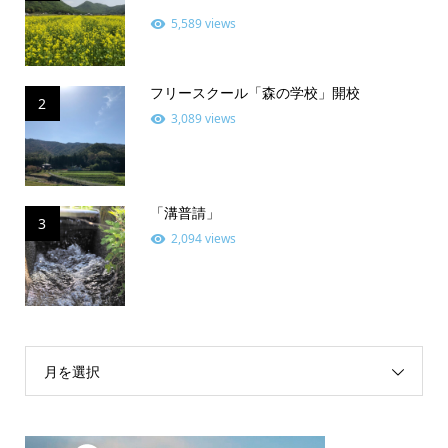
5,589 views
フリースクール「森の学校」開校
2
3,089 views
「溝普請」
3
2,094 views
月を選択