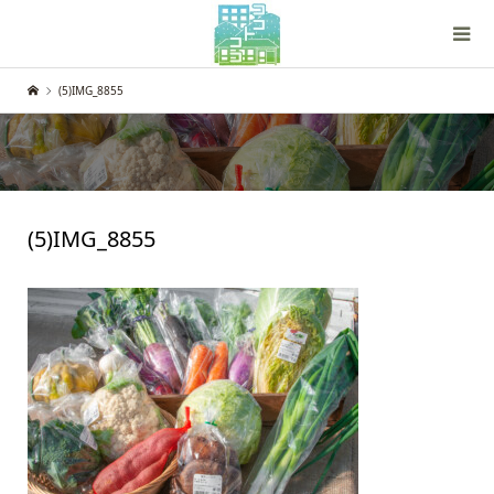
(5)IMG_8855
(5)IMG_8855