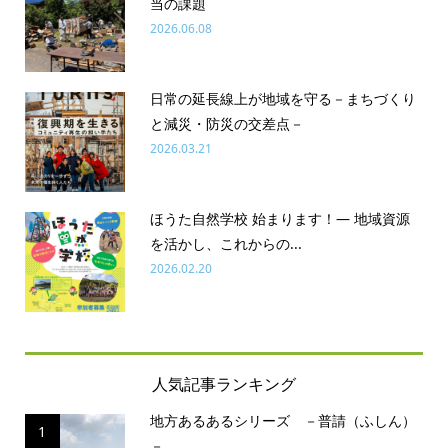
当の課題
2026.06.08
日常の延長線上が地域を守る－まちづくり
と減災・防災の交差点－
2026.03.21
ほうた自然学校 始まります！― 地域資源
を活かし、これからの...
2026.02.20
人気記事ランキング
地方あるあるシリーズ －普請（ふしん）
1
－