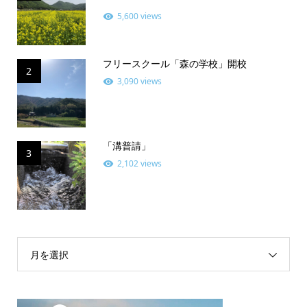
5,600 views
フリースクール「森の学校」開校
2
3,090 views
「溝普請」
3
2,102 views
月を選択