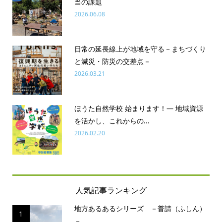
当の課題
2026.06.08
日常の延長線上が地域を守る－まちづくり
と減災・防災の交差点－
2026.03.21
ほうた自然学校 始まります！― 地域資源
を活かし、これからの...
2026.02.20
人気記事ランキング
地方あるあるシリーズ －普請（ふしん）
1
－