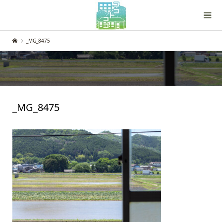
_MG_8475
_MG_8475