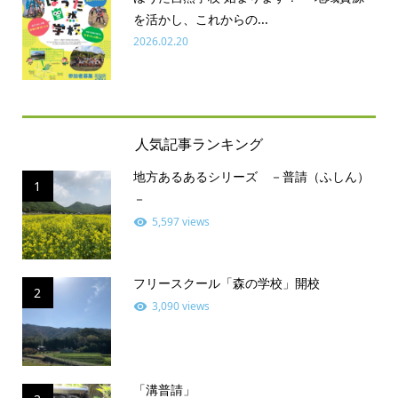
を活かし、これからの...
2026.02.20
人気記事ランキング
地方あるあるシリーズ －普請（ふしん）
1
－
5,597 views
フリースクール「森の学校」開校
2
3,090 views
「溝普請」