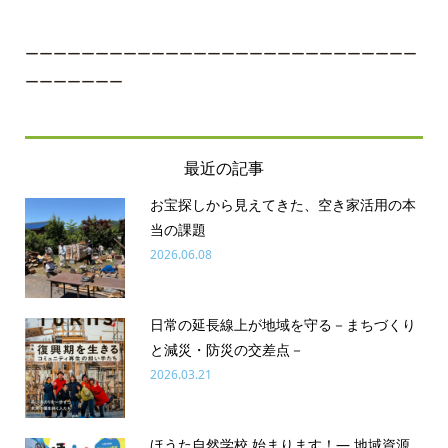
ーーーーーーーーーーーーーーーーーーーーーーーーーーーー
ーーーーーーー
最近の記事
お宝探しから見えてきた、空き家活用の本
当の課題
2026.06.08
日常の延長線上が地域を守る－まちづくり
と減災・防災の交差点－
2026.03.21
ほうた自然学校 始まります！― 地域資源