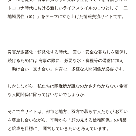
トコロナ時代における新しいライフスタイルの１つとして 「二
地域居住（※）」をテーマに立ち上げた情報交流サイトです。
災害が激甚化・頻発化する時代。 安心・安全な暮らしを確保し
続けるためには 有事の際に、必要な水・食糧等の備蓄に加え
「助け合い・支え合い」を育む、多様な人間関係が必要です。
しかしながら、私たちは隣近所が誰なのかさえわからない 希薄
な人間関係に陥ってはいないでしょうか。
そこで当サイトは、都市と地方、双方で暮らす人たちが お互い
を尊重し合いながら、平時から「顔の見える信頼関係」の構築
と醸成を目標に、 運営していきたいと考えています。