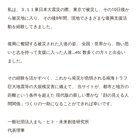
私は、３.１１東日本大震災の際、東京で被災し、その10日後か
ら被災地に入り、 その後8年間、現地でさまざまな復興支援活
動を経験してきました。
復興に奮闘する被災された人達の姿。 全国・世界から、熱い思
いと志を持って支援に入った人達…etc 数多くの方々と出会い
ました。
その経験を活かすべく、これから発災が危惧される南海トラフ
巨大地震等の大規模災害に備えて、 当サイトが、都市と地方の
距離という条件を超えた 現代版の新しい豊かな「顔の見える人
間関係」づくりの一助になることができれば幸いです。
一般社団法人まち・ヒト・未来創造研究所
代表理事