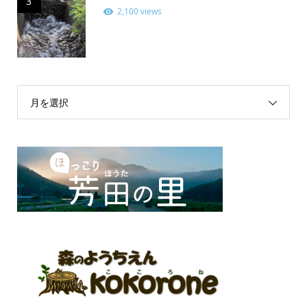
3
2,100 views
月を選択