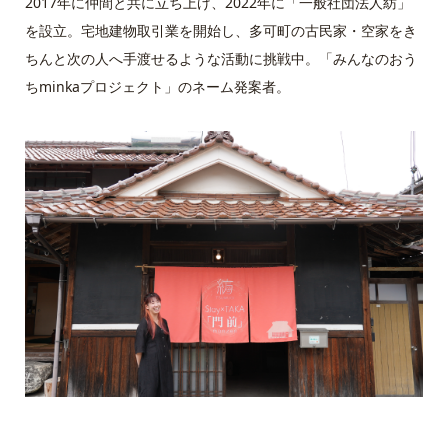
2017年に仲間と共に立ち上げ、2022年に「一般社団法人紡」
を設立。宅地建物取引業を開始し、多可町の古民家・空家をき
ちんと次の人へ手渡せるような活動に挑戦中。「みんなのおう
ちminkaプロジェクト」のネーム発案者。