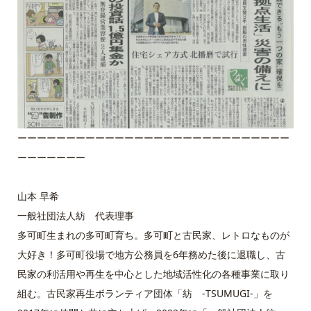
ーーーーーーーーーーーーーーーーーーーーーーーーーーーー
ーーーーーーー
山本 早希
一般社団法人紡 代表理事
多可町生まれの多可町育ち。多可町と古民家、レトロなものが
大好き！多可町役場で地方公務員を6年務めた後に退職し、古
民家の利活用や再生を中心とした地域活性化の各種事業に取り
組む。古民家再生ボランティア団体「紡 -TSUMUGI-」を