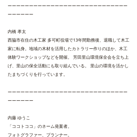
ーーーーーーーーーーーーーーーーーーーーーーーーーーーー
ーーーーーー
内橋 孝太
西脇市在住の木工家 多可町役場で13年間勤務後、退職して木工
家に転身。地域の木材を活用したカトラリー作りのほか、木工
体験ワークショップなどを開催。 芳田里山環境保全会を立ち上
げ、里山の保全活動にも取り組んでいる。 里山の環境を活かし
たまちづくりを行っています。
ーーーーーーーーーーーーーーーーーーーーーーーーーーーー
ーーーーーー
内藤 ゆうこ
「ココトココ」のネーム発案者。
フォトグラファー、プランナー。