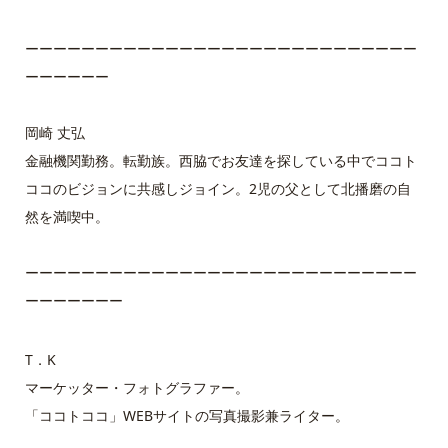
ーーーーーーーーーーーーーーーーーーーーーーーーーーーー
ーーーーーー
岡崎 丈弘
金融機関勤務。転勤族。西脇でお友達を探している中でココト
ココのビジョンに共感しジョイン。2児の父として北播磨の自
然を満喫中。
ーーーーーーーーーーーーーーーーーーーーーーーーーーーー
ーーーーーーー
T．K
マーケッター・フォトグラファー。
「ココトココ」WEBサイトの写真撮影兼ライター。