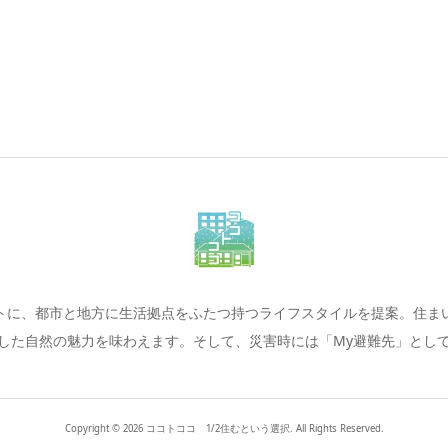
トに、都市と地方に生活拠点をふたつ持つライフスタイルを提案。住ま
した自然の魅力を味わえます。そして、災害時には「My避難先」とし
Copyright ©
2026
ココトココ 1/2住むという選択. All Rights Reserved.