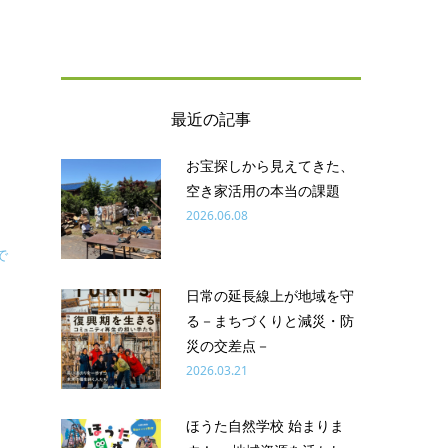
最近の記事
お宝探しから見えてきた、
空き家活用の本当の課題
2026.06.08
で
日常の延長線上が地域を守
る－まちづくりと減災・防
災の交差点－
2026.03.21
ほうた自然学校 始まりま