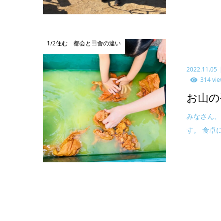
1/2住む 都会と田舎の違い
2022.11.05
314 vi
お山の
みなさん、
す。 食卓