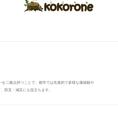
いを二拠点持つことで、都市では先進的で多様な価値観や
て、防災・減災にも役立ちます。