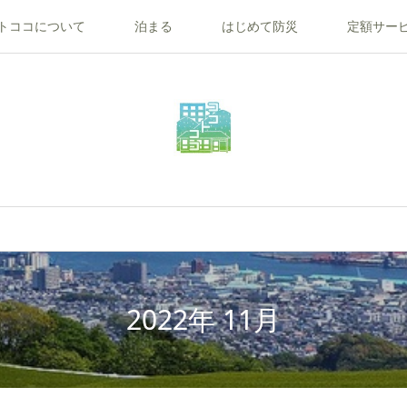
トココについて
泊まる
はじめて防災
定額サー
2022年 11月