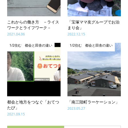
これからの働き方 －ライス
「宝塚ママ友グループでお泊
ワークとライフワーク－
まり会」
2021.04.06
2022.12.15
1/2住む 都会と田舎の違い
1/2住む 都会と田舎の違い
都会と地方をつなぐ「おてつ
「南三陸町ラーケーション」
たび」
2023.05.27
2021.09.15