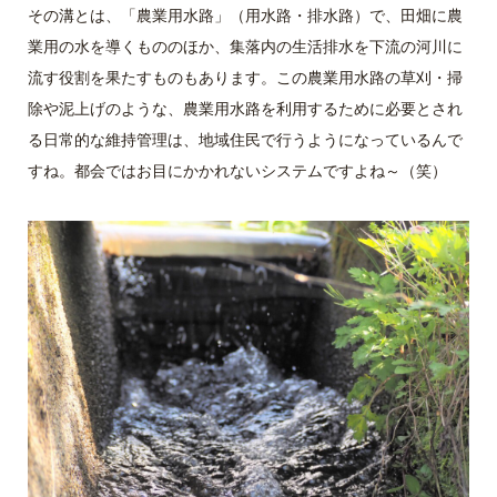
その溝とは、「農業用水路」（用水路・排水路）で、田畑に農
業用の水を導くもののほか、集落内の生活排水を下流の河川に
流す役割を果たすものもあります。この農業用水路の草刈・掃
除や泥上げのような、農業用水路を利用するために必要とされ
る日常的な維持管理は、地域住民で行うようになっているんで
すね。都会ではお目にかかれないシステムですよね～（笑）