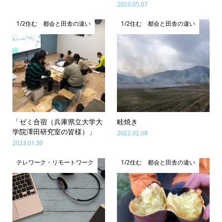
2023.05.07
1/2住む 都会と田舎の違い
1/2住む 都会と田舎の違い
「ゼミ合宿（兵庫県立大学大
畦焼き
学院澤田研究室の皆様）」
2022.02.08
2023.01.30
テレワーク・リモートワーク
1/2住む 都会と田舎の違い