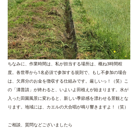
ちなみに、作業時間は、私が担当する場所は、概ね3時間程
度。各世帯から1名必須で参加する規則で、もし不参加の場合
は、欠席分のお金を徴収する仕組みです。厳しいっ！（笑）こ
の「溝普請」が終わると、いよいよ田植えが始まります。水が
入った田園風景に変わると、新しい季節感を漂わせる景観とな
ります。地域には、カエルの大合唱が鳴り響きますよ！（笑）
ご相談、質問などございましたら