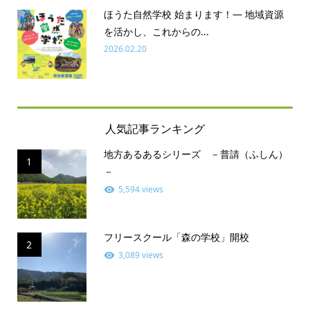
ほうた自然学校 始まります！― 地域資源
を活かし、これからの...
2026.02.20
人気記事ランキング
地方あるあるシリーズ －普請（ふしん）
1
－
5,594 views
フリースクール「森の学校」開校
2
3,089 views