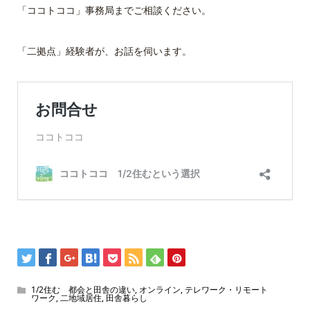
「ココトココ」事務局までご相談ください。
「二拠点」経験者が、お話を伺います。
1/2住む 都会と田舎の違い
,
オンライン
,
テレワーク・リモート
ワーク
,
二地域居住
,
田舎暮らし