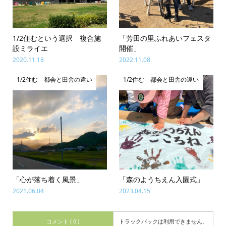
1/2住むという選択 複合施
「芳田の里ふれあいフェスタ
設ミライエ
開催」
2020.11.18
2022.11.08
1/2住む 都会と田舎の違い
1/2住む 都会と田舎の違い
「心が落ち着く風景」
「森のようちえん入園式」
2021.06.04
2023.04.15
コメント ( 0 )
トラックバックは利用できません。