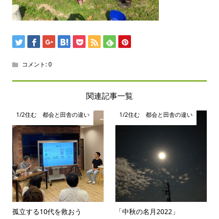
コメント:
0
関連記事一覧
1/2住む 都会と田舎の違い
1/2住む 都会と田舎の違い
孤立する10代を救おう
「中秋の名月2022」