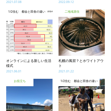
2021.07.08
2022.09.12
1/2住む 都会と田舎の違い
二地域居住
オンラインによる新しい生活
札幌の風習？とホワイトアウ
様式
ト
2021.06.01
2021.01.22
お役立ち
1/2住む 都会と田舎の違い