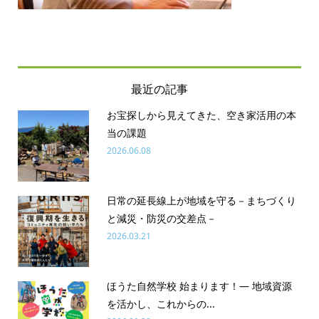
最近の記事
お宝探しから見えてきた、空き家活用の本
当の課題
2026.06.08
日常の延長線上が地域を守る－まちづくり
と減災・防災の交差点－
2026.03.21
ほうた自然学校 始まります！― 地域資源
を活かし、これからの...