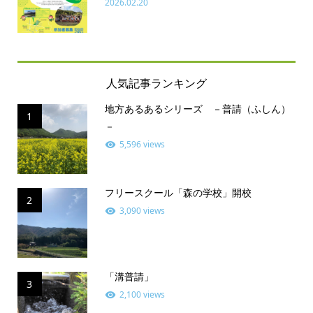
2026.02.20
人気記事ランキング
地方あるあるシリーズ －普請（ふしん）
1
－
5,596 views
フリースクール「森の学校」開校
2
3,090 views
「溝普請」
3
2,100 views