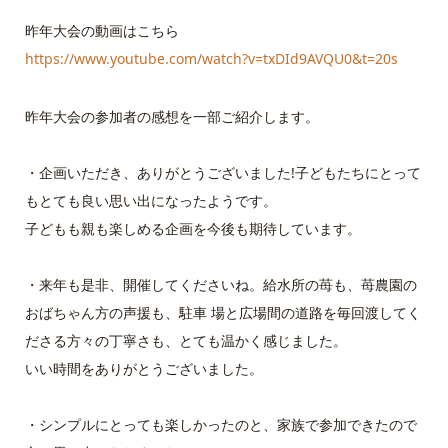
昨年大会の動画はこちら
https://www.youtube.com/watch?v=txDId9AVQU0&t=20s
昨年大会の参加者の感想を一部ご紹介します。
・企画いただき、ありがとうございました!子どもたちにとって
もとても良い思い出になったようです。
子どもも親も楽しめる企画を今後も期待しています。
・来年も是非、開催してくださいね。給水所の苺も、苺農園の
おばちゃん方の声援も、駐車 場と広場間の道路を毎回渡してく
ださる方々の丁寧さも、とても温かく感じました。
いい時間をありがとうございました。
・シンプルにとっても楽しかったのと、家族で参加できたので