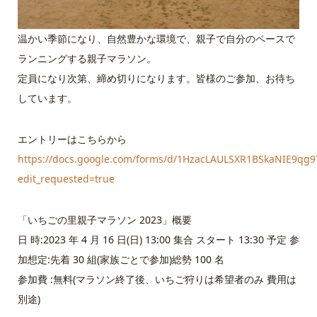
温かい季節になり、自然豊かな環境で、親子で自分のペースで
ランニングする親子マラソン。
定員になり次第、締め切りになります。皆様のご参加、お待ち
しています。
エントリーはこちらから
https://docs.google.com/forms/d/1HzacLAULSXR1BSkaNIE9qg
edit_requested=true
「いちごの里親子マラソン 2023」概要
日 時:2023 年 4 月 16 日(日) 13:00 集合 スタート 13:30 予定 参
加想定:先着 30 組(家族ごとで参加)総勢 100 名
参加費 :無料(マラソン終了後、いちご狩りは希望者のみ 費用は
別途)