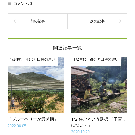
コメント:
0
関連記事一覧
1/2住む 都会と田舎の違い
1/2住む 都会と田舎の違い
「ブルーベリーが最盛期」
1/2 住むという選択 「子育て
について」
2022.08.05
2020.10.20