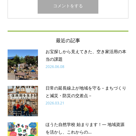
最近の記事
お宝探しから見えてきた、空き家活用の本
当の課題
2026.06.08
日常の延長線上が地域を守る－まちづくり
と減災・防災の交差点－
2026.03.21
ほうた自然学校 始まります！― 地域資源
を活かし、これからの...