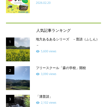
2026.02.20
人気記事ランキング
地方あるあるシリーズ －普請（ふしん）
1
－
5,600 views
フリースクール「森の学校」開校
2
3,090 views
「溝普請」
3
2,102 views