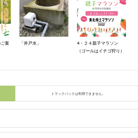
のご案
「井戸水」
4・２４親子マラソン
（ゴールはイチゴ狩り）
トラックバックは利用できません。