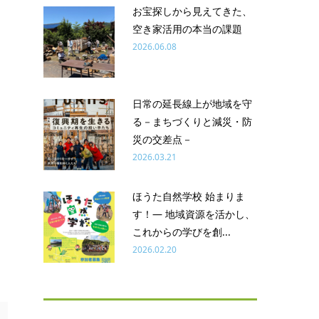
お宝探しから見えてきた、
空き家活用の本当の課題
2026.06.08
日常の延長線上が地域を守
る－まちづくりと減災・防
災の交差点－
2026.03.21
ほうた自然学校 始まりま
す！― 地域資源を活かし、
これからの学びを創...
2026.02.20