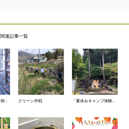
関連記事一覧
事例：
クリーン作戦
「夏休みキャンプ体験」