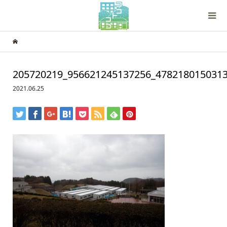
205720219_956621245137256_478218015031
2021.06.25