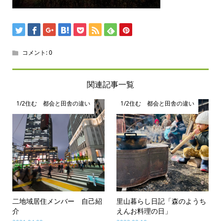
コメント:
0
関連記事一覧
1/2住む 都会と田舎の違い
1/2住む 都会と田舎の違い
二地域居住メンバー 自己紹
里山暮らし日記「森のようち
介
えんお料理の日」