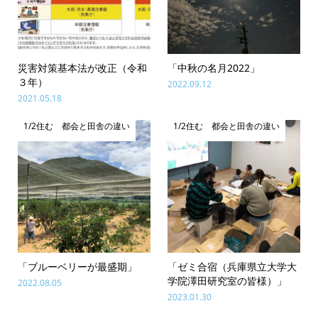
災害対策基本法が改正（令和
「中秋の名月2022」
３年）
2022.09.12
2021.05.18
1/2住む 都会と田舎の違い
1/2住む 都会と田舎の違い
「ブルーベリーが最盛期」
「ゼミ合宿（兵庫県立大学大
学院澤田研究室の皆様）」
2022.08.05
2023.01.30