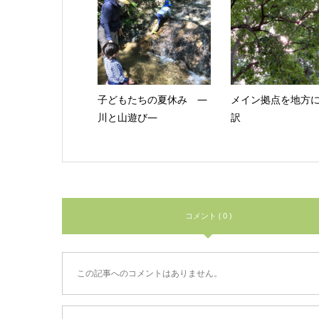
子どもたちの夏休み ―
メイン拠点を地方
川と山遊び―
訳
コメント ( 0 )
この記事へのコメントはありません。