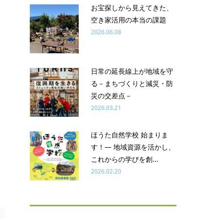
お宝探しから見えてきた、
空き家活用の本当の課題
2026.06.08
日常の延長線上が地域を守
る－まちづくりと減災・防
災の交差点－
2026.03.21
ほうた自然学校 始まりま
す！― 地域資源を活かし、
これからの学びを創...
2026.02.20