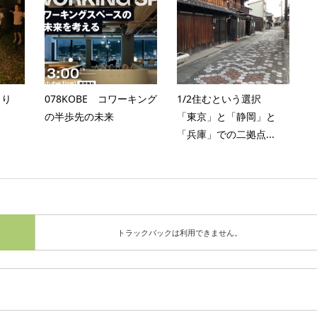
まり
078KOBE コワーキング
1/2住むという選択
の半歩先の未来
「東京」と「静岡」と
「兵庫」での二拠点...
トラックバックは利用できません。