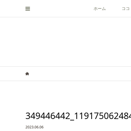
ホーム
ココ
349446442_11917506248
2023.06.06