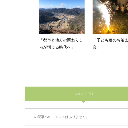
「都市と地方の関わりし
「子ども達のお泊
ろが増える時代へ」
会」
コメント ( 0 )
この記事へのコメントはありません。