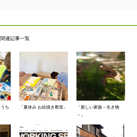
関連記事一覧
ようち
「夏休み お絵描き教室」
「新しい家族－生き物
－」