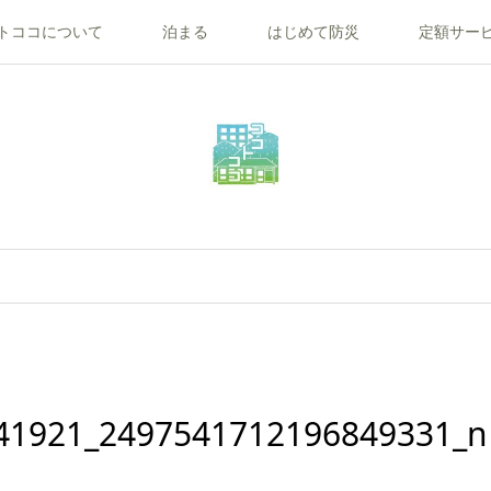
トココについて
泊まる
はじめて防災
定額サー
41921_2497541712196849331_n