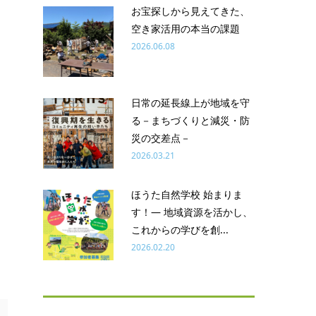
お宝探しから見えてきた、
空き家活用の本当の課題
2026.06.08
日常の延長線上が地域を守
る－まちづくりと減災・防
災の交差点－
2026.03.21
ほうた自然学校 始まりま
す！― 地域資源を活かし、
これからの学びを創...
2026.02.20