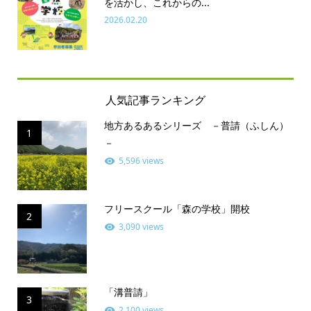
を活かし、これからの...
2026.02.20
人気記事ランキング
地方あるあるシリーズ －普請（ふしん）
1
－
5,596 views
フリースクール「森の学校」開校
2
3,090 views
「溝普請」
3
2,100 views