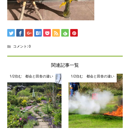
コメント:
0
関連記事一覧
1/2住む 都会と田舎の違い
1/2住む 都会と田舎の違い