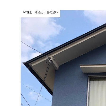
1/2住む 都会と田舎の違い