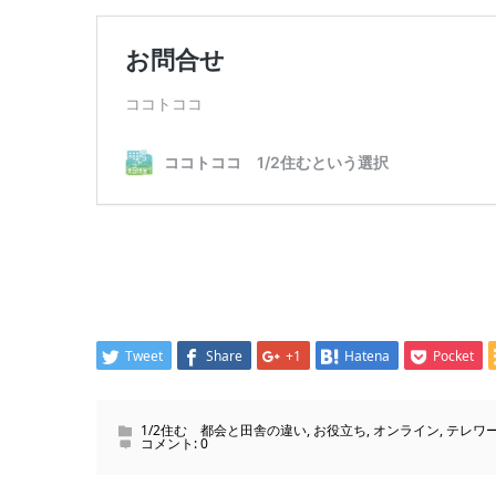
Tweet
Share
+1
Hatena
Pocket
1/2住む 都会と田舎の違い
,
お役立ち
,
オンライン
,
テレワ
コメント:
0