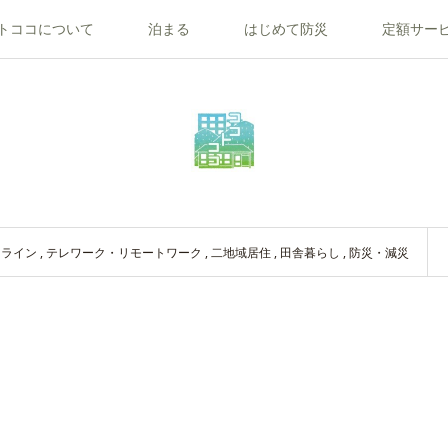
トココについて
泊まる
はじめて防災
定額サー
ンライン
,
テレワーク・リモートワーク
,
二地域居住
,
田舎暮らし
,
防災・減災