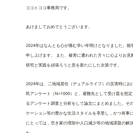
ココトココ事務局です。
あけましておめでとうございます。
2024年はなんとも心が痛む辛い年明けとなりました。
申し上げます。 また、被害に遭われた方々に心よりお見
研究と実践を頑張ろうと意を新たにした次第です。
2024年は、二地域居住（デュアルライフ）の災害時に
民アンケート（N=1000）と、避難先として受け皿を想
るアンケート調査と分析をして論文にまとめました。そ
ケーション等の豊かな生活スタイルを享受し，かつ有事
にとっては，空き家の増加や人口減少等の地域課題の解決
た。