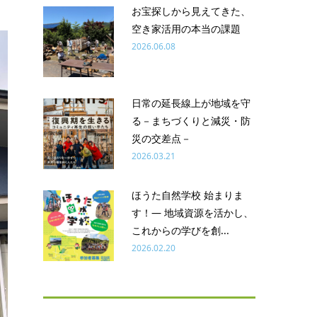
お宝探しから見えてきた、
空き家活用の本当の課題
2026.06.08
日常の延長線上が地域を守
る－まちづくりと減災・防
災の交差点－
2026.03.21
ほうた自然学校 始まりま
す！― 地域資源を活かし、
これからの学びを創...
2026.02.20