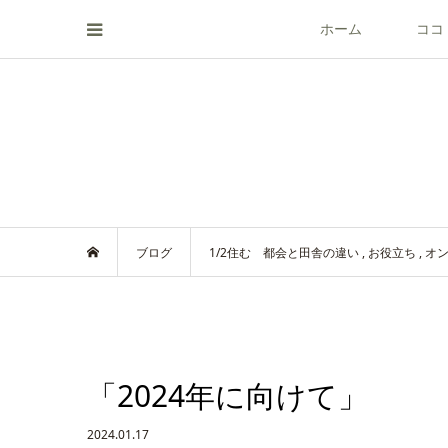
ホーム
ココ
ブログ
1/2住む 都会と田舎の違い
,
お役立ち
,
オ
「2024年に向けて」
2024.01.17