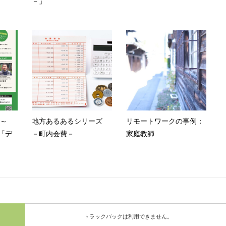
－」
8時～
地方あるあるシリーズ
リモートワークの事例：
「デ
－町内会費－
家庭教師
トラックバックは利用できません。