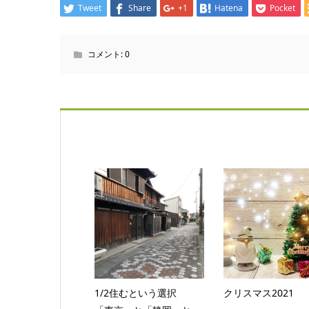
Tweet
Share
+1
Hatena
Pocket
コメント:
0
1/2住むという選択
クリスマス2021