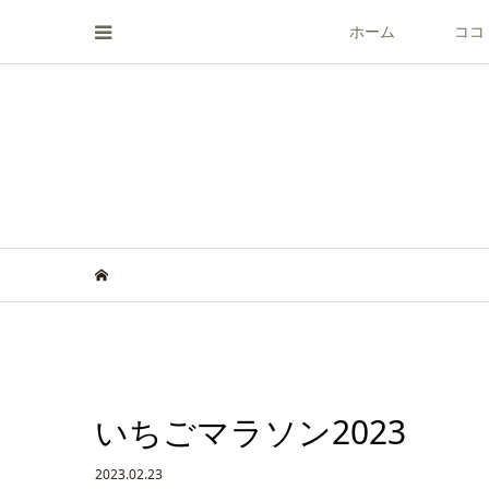
ホーム
ココ
いちごマラソン2023
2023.02.23