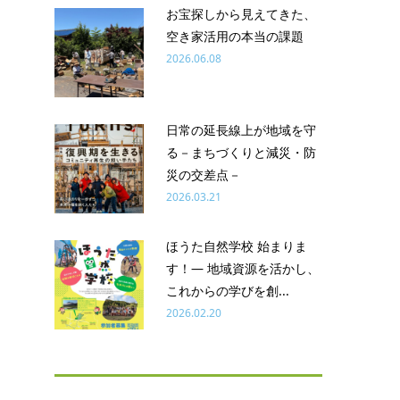
お宝探しから見えてきた、
空き家活用の本当の課題
2026.06.08
日常の延長線上が地域を守
る－まちづくりと減災・防
災の交差点－
2026.03.21
ほうた自然学校 始まりま
す！― 地域資源を活かし、
これからの学びを創...
2026.02.20