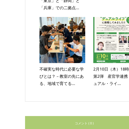
「東京」と「静岡」と
「兵庫」での二拠点...
不確実な時代に必要な学
2月10日（木）1
びとは？－教室の先にあ
第2弾 産官学連携
る、地域で育てる...
ュアル・ライ...
コメント ( 0 )