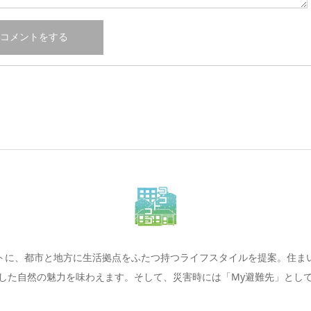
トに、都市と地方に生活拠点をふたつ持つライフスタイルを提案。住ま
した自然の魅力を味わえます。そして、災害時には「My避難先」とし