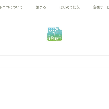
トココについて
泊まる
はじめて防災
定額サー