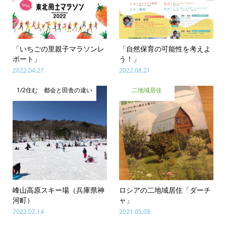
「いちごの里親子マラソンレ
「自然保育の可能性を考えよ
ポート」
う！」
2022.04.27
2022.08.21
1/2住む 都会と田舎の違い
二地域居住
峰山高原スキー場（兵庫県神
ロシアの二地域居住「ダーチ
河町）
ャ」
2022.02.14
2021.05.08