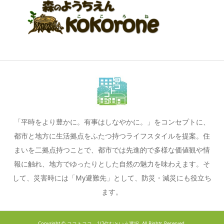
「平時をより豊かに。有事はしなやかに。」をコンセプトに、
都市と地方に生活拠点をふたつ持つライフスタイルを提案。住
まいを二拠点持つことで、都市では先進的で多様な価値観や情
報に触れ、地方でゆったりとした自然の魅力を味わえます。そ
して、災害時には「My避難先」として、防災・減災にも役立ち
ます。
Copyright ©
ココトココ 1/2住むという選択. All Rights Reserved.