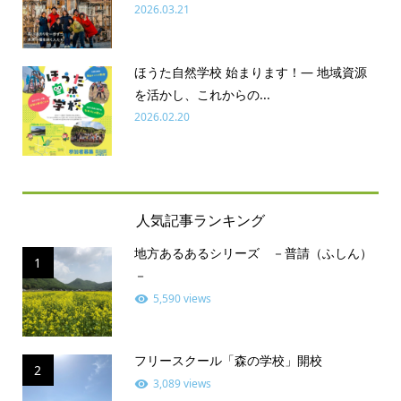
2026.03.21
ほうた自然学校 始まります！― 地域資源
を活かし、これからの...
2026.02.20
人気記事ランキング
地方あるあるシリーズ －普請（ふしん）
1
－
5,590 views
フリースクール「森の学校」開校
2
3,089 views