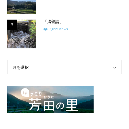
「溝普請」
3
2,095 views
月を選択