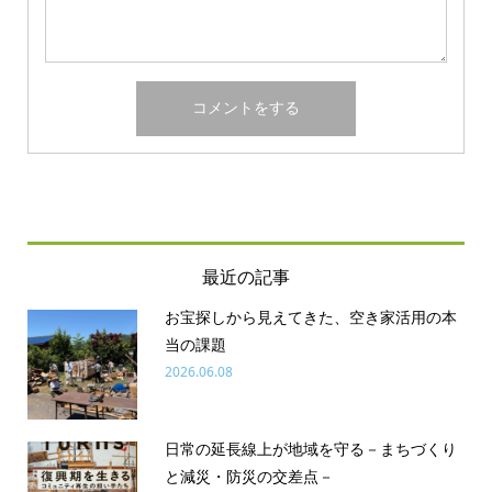
最近の記事
お宝探しから見えてきた、空き家活用の本
当の課題
2026.06.08
日常の延長線上が地域を守る－まちづくり
と減災・防災の交差点－