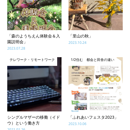
「森のようちえん体験会＆入
「里山の秋」
園説明会」
2023.10.24
2023.07.28
テレワーク・リモートワーク
1/2住む 都会と田舎の違い
シングルマザーの移働（イド
「ふれあいフェスタ2023」
ウ）という働き方
2023.10.06
2021.01.26