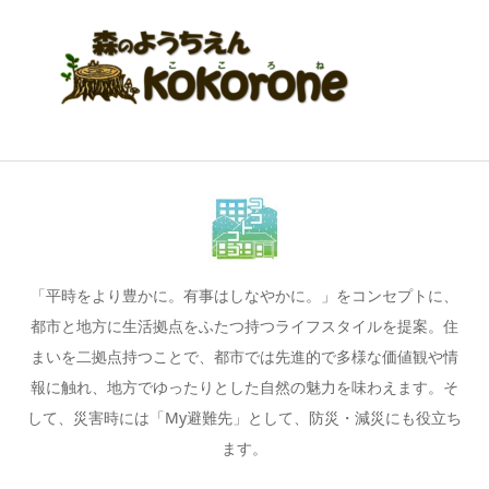
「平時をより豊かに。有事はしなやかに。」をコンセプトに、
都市と地方に生活拠点をふたつ持つライフスタイルを提案。住
まいを二拠点持つことで、都市では先進的で多様な価値観や情
報に触れ、地方でゆったりとした自然の魅力を味わえます。そ
して、災害時には「My避難先」として、防災・減災にも役立ち
ます。