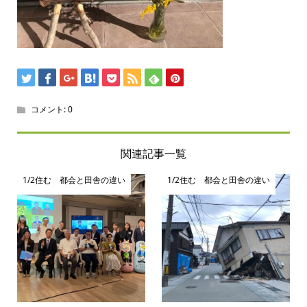
コメント:
0
関連記事一覧
1/2住む 都会と田舎の違い
1/2住む 都会と田舎の違い