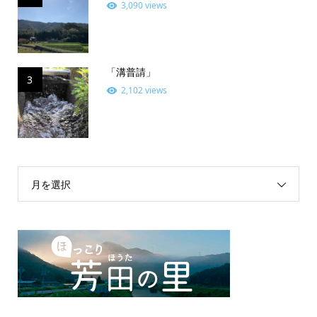
3,090 views
「溝普請」
3
2,102 views
月を選択