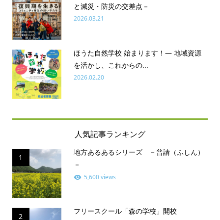
と減災・防災の交差点－
2026.03.21
ほうた自然学校 始まります！― 地域資源
を活かし、これからの...
2026.02.20
人気記事ランキング
地方あるあるシリーズ －普請（ふしん）
1
－
5,600 views
フリースクール「森の学校」開校
2