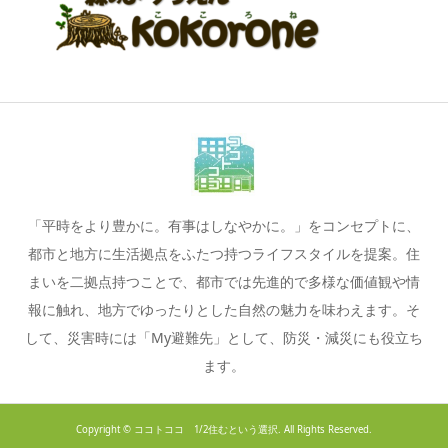
「平時をより豊かに。有事はしなやかに。」をコンセプトに、
都市と地方に生活拠点をふたつ持つライフスタイルを提案。住
まいを二拠点持つことで、都市では先進的で多様な価値観や情
報に触れ、地方でゆったりとした自然の魅力を味わえます。そ
して、災害時には「My避難先」として、防災・減災にも役立ち
ます。
Copyright ©
ココトココ 1/2住むという選択. All Rights Reserved.