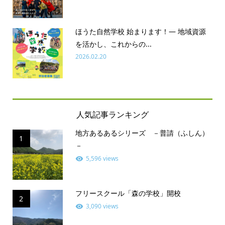
ほうた自然学校 始まります！― 地域資源
を活かし、これからの...
2026.02.20
人気記事ランキング
地方あるあるシリーズ －普請（ふしん）
1
－
5,596 views
フリースクール「森の学校」開校
2
3,090 views