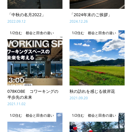
「中秋の名月2022」
「2024年末のご挨拶」
2022.09.12
2024.12.26
1/2住む 都会と田舎の違い
1/2住む 都会と田舎の違い
078KOBE コワーキングの
秋の訪れを感じる彼岸花
半歩先の未来
2021.09.20
2021.11.02
1/2住む 都会と田舎の違い
1/2住む 都会と田舎の違い