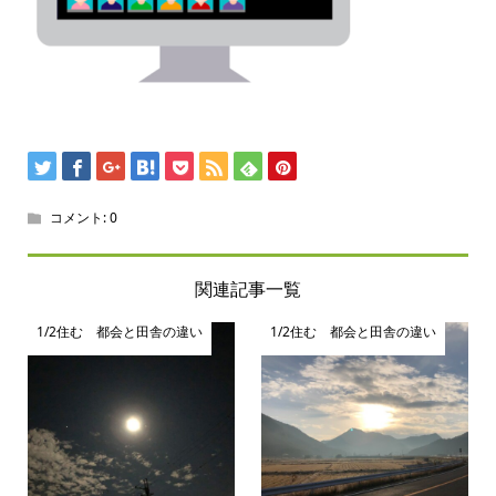
コメント:
0
関連記事一覧
1/2住む 都会と田舎の違い
1/2住む 都会と田舎の違い