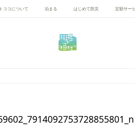
トココについて
泊まる
はじめて防災
定額サー
69602_7914092753728855801_n