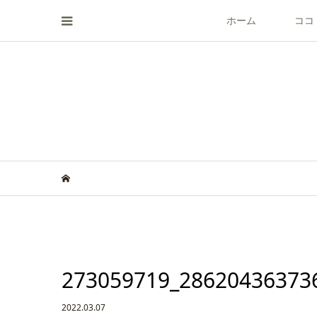
ホーム
ココ
273059719_28620436373
2022.03.07