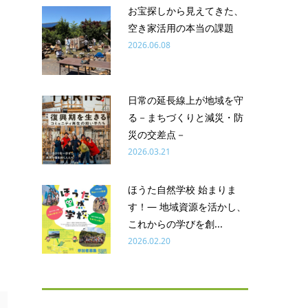
お宝探しから見えてきた、
空き家活用の本当の課題
2026.06.08
日常の延長線上が地域を守
る－まちづくりと減災・防
災の交差点－
2026.03.21
ほうた自然学校 始まりま
す！― 地域資源を活かし、
これからの学びを創...
2026.02.20