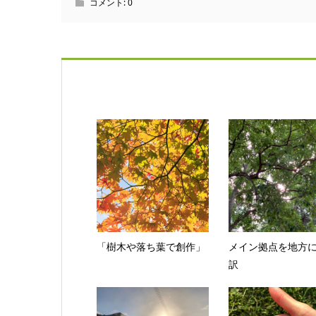
コメント:
0
「樹木や落ち葉で創作」
メイン拠点を地方
訳