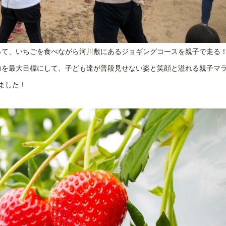
って、いちごを食べながら河川敷にあるジョギングコースを親子で走る
力を最大目標にして、子ども達が普段見せない姿と笑顔と溢れる親子マ
ました！