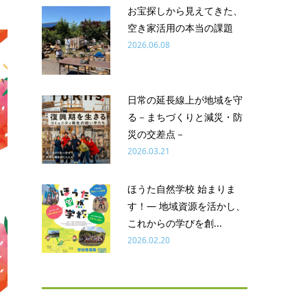
お宝探しから見えてきた、
空き家活用の本当の課題
2026.06.08
日常の延長線上が地域を守
る－まちづくりと減災・防
災の交差点－
2026.03.21
ほうた自然学校 始まりま
す！― 地域資源を活かし、
これからの学びを創...
2026.02.20