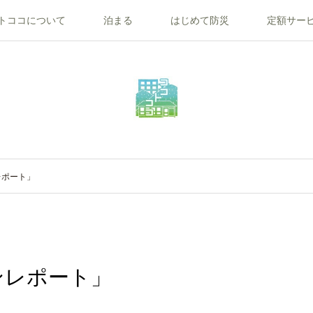
トココについて
泊まる
はじめて防災
定額サー
レポート」
ンレポート」