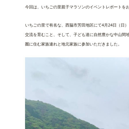
今回は、いちごの里親子マラソンのイベントレポートを
いちごの里で有名な、西脇市芳田地区にて4月24日（日
交流を育むこと、そして、子ども達に自然豊かな中山間地
圏に住む家族連れと地元家族に参加いただきました。