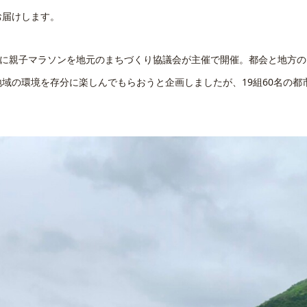
お届けします。
）に親子マラソンを地元のまちづくり協議会が主催で開催。都会と地方の
域の環境を存分に楽しんでもらおうと企画しましたが、19組60名の都