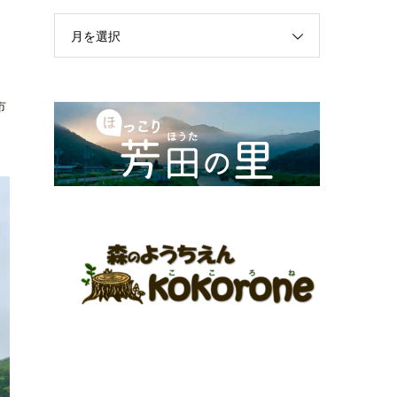
月を選択
市