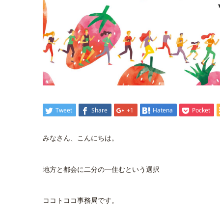
Tweet
Share
+1
Hatena
Pocket
みなさん、こんにちは。
地方と都会に二分の一住むという選択
ココトココ事務局です。