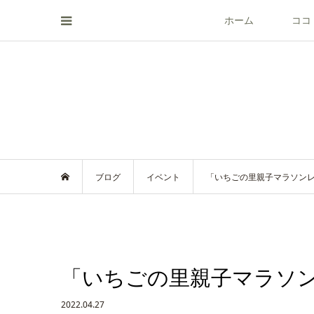
ホーム
ココ
ブログ
イベント
「いちごの里親子マラソン
「いちごの里親子マラソ
2022.04.27