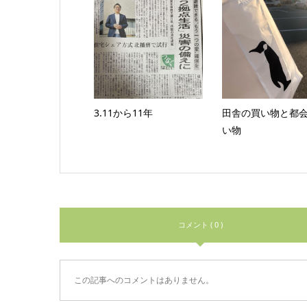
3.11から11年
田舎の買い物と都
い物
コメント ( 0 )
この記事へのコメントはありません。