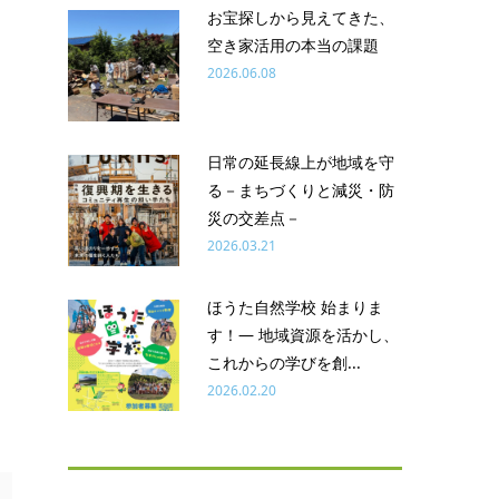
お宝探しから見えてきた、
空き家活用の本当の課題
2026.06.08
日常の延長線上が地域を守
る－まちづくりと減災・防
災の交差点－
2026.03.21
ほうた自然学校 始まりま
す！― 地域資源を活かし、
これからの学びを創...
2026.02.20