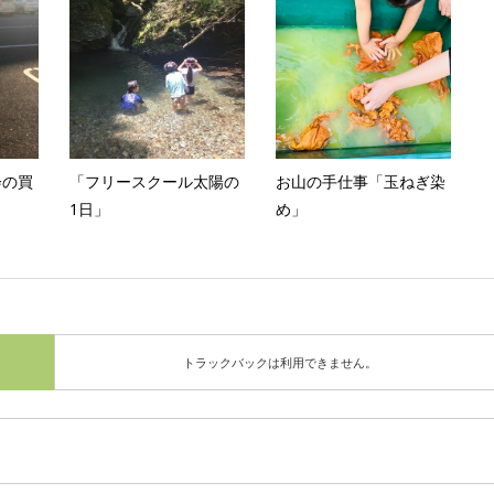
会の買
「フリースクール太陽の
お山の手仕事「玉ねぎ染
1日」
め」
トラックバックは利用できません。