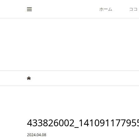
ホーム
ココ
433826002_14109117795
2024.04.08