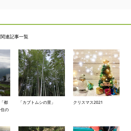
関連記事一覧
択「都
「カブトムシの里」
クリスマス2021
居住の