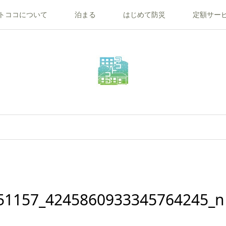
トココについて
泊まる
はじめて防災
定額サー
51157_4245860933345764245_n