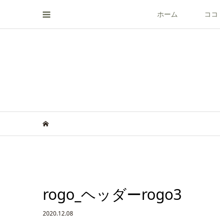
ホーム
ココ
rogo_ヘッダーrogo3
2020.12.08