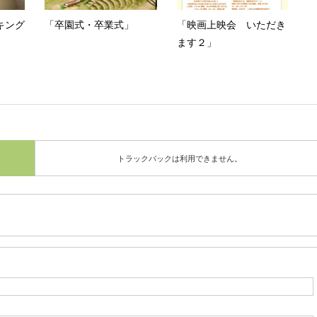
ーキング
「卒園式・卒業式」
「映画上映会 いただき
ます２」
トラックバックは利用できません。