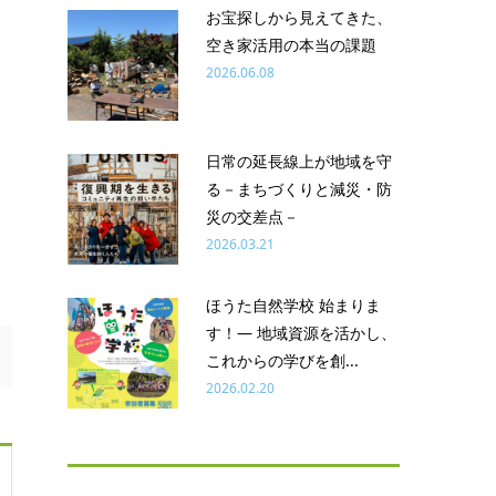
お宝探しから見えてきた、
空き家活用の本当の課題
2026.06.08
日常の延長線上が地域を守
る－まちづくりと減災・防
災の交差点－
2026.03.21
ほうた自然学校 始まりま
す！― 地域資源を活かし、
これからの学びを創...
2026.02.20