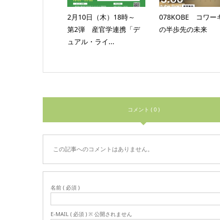
2月10日（木）18時～
078KOBE コワ
第2弾 産官学連携「デ
の半歩先の未来
ュアル・ライ...
コメント ( 0 )
この記事へのコメントはありません。
名前 ( 必須 )
E-MAIL ( 必須 ) ※ 公開されません