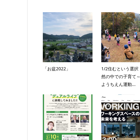
「お盆2022」
1/2住むという選択
然の中での子育て
ようちえん運動...