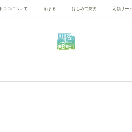
トココについて
泊まる
はじめて防災
定額サー