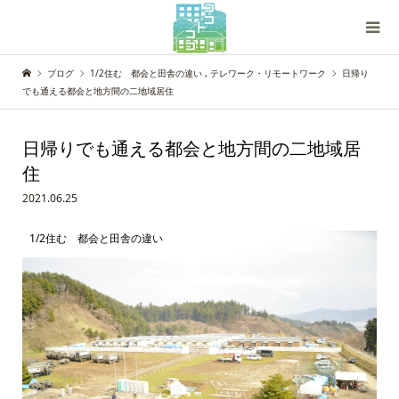
ブログ
1/2住む 都会と田舎の違い
,
テレワーク・リモートワーク
日帰り
でも通える都会と地方間の二地域居住
日帰りでも通える都会と地方間の二地域居
住
2021.06.25
1/2住む 都会と田舎の違い