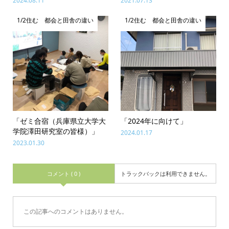
2024.08.11
2021.07.13
1/2住む 都会と田舎の違い
1/2住む 都会と田舎の違い
「ゼミ合宿（兵庫県立大学大
「2024年に向けて」
学院澤田研究室の皆様）」
2024.01.17
2023.01.30
コメント ( 0 )
トラックバックは利用できません。
この記事へのコメントはありません。