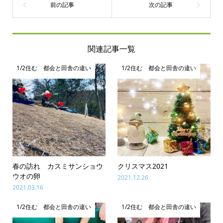
関連記事一覧
1/2住む 都会と田舎の違い
1/2住む 都会と田舎の違い
春の訪れ カスミサンショウ
クリスマス2021
ウオの卵
2021.12.26
2021.03.16
1/2住む 都会と田舎の違い
1/2住む 都会と田舎の違い