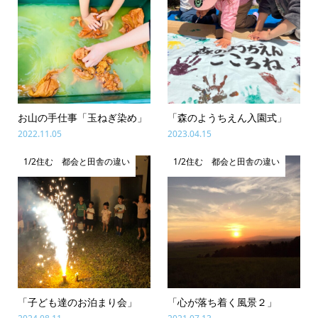
お山の手仕事「玉ねぎ染め」
「森のようちえん入園式」
2022.11.05
2023.04.15
1/2住む 都会と田舎の違い
1/2住む 都会と田舎の違い
「子ども達のお泊まり会」
「心が落ち着く風景２」