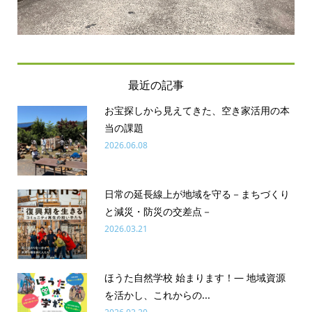
最近の記事
お宝探しから見えてきた、空き家活用の本
当の課題
2026.06.08
日常の延長線上が地域を守る－まちづくり
と減災・防災の交差点－
2026.03.21
ほうた自然学校 始まります！― 地域資源
を活かし、これからの...