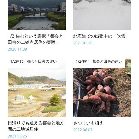
1/2 住むという選択「都会と
北海道での出張中の「吹雪」
田舎の二拠点居住の実際」
2021.01.10
2020.11.09
1/2住む 都会と田舎の違い
1/2住む 都会と田舎の違い
日帰りでも通える都会と地方
さつまいも植え
間の二地域居住
2022.06.07
2021.06.25