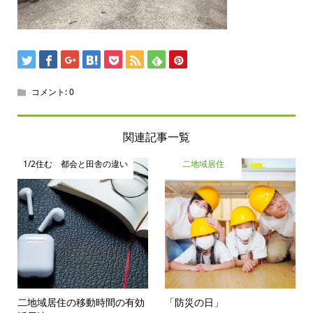
コメント:
0
関連記事一覧
1/2住む 都会と田舎の違い
二地域居住
二地域居住の移動時間の有効
「防災の日」