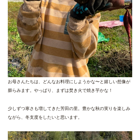
お母さんたちは、どんなお料理にしようかな〜と嬉しい想像が
膨らみます。やっぱり、まずは焚き火で焼き芋かな！
少しずつ寒さも増してきた芳田の里。豊かな秋の実りを楽しみ
ながら、冬支度をしたいと思います。