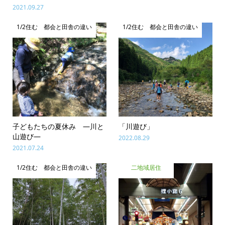
2021.09.27
1/2住む 都会と田舎の違い
1/2住む 都会と田舎の違い
子どもたちの夏休み ―川と
「川遊び」
山遊び―
2022.08.29
2021.07.24
1/2住む 都会と田舎の違い
二地域居住