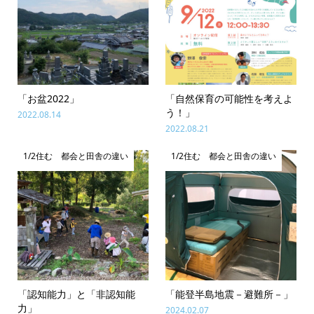
「お盆2022」
「自然保育の可能性を考えよ
う！」
2022.08.14
2022.08.21
1/2住む 都会と田舎の違い
1/2住む 都会と田舎の違い
「認知能力」と「非認知能
「能登半島地震－避難所－」
力」
2024.02.07