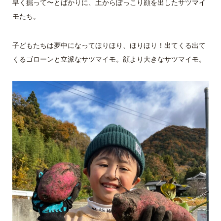
早く掘って〜とばかりに、土からぽっこり顔を出したサツマイ
モたち。
子どもたちは夢中になってほりほり、ほりほり！出てくる出て
くるゴローンと立派なサツマイモ。顔より大きなサツマイモ。