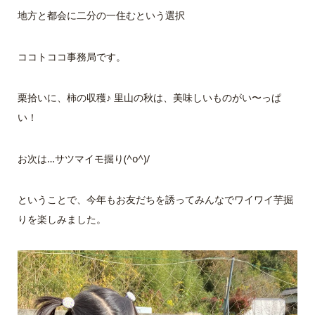
地方と都会に二分の一住むという選択
ココトココ事務局です。
栗拾いに、柿の収穫♪ 里山の秋は、美味しいものがい〜っぱ
い！
お次は…サツマイモ掘り(^o^)/
ということで、今年もお友だちを誘ってみんなでワイワイ芋掘
りを楽しみました。