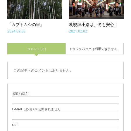
「カブトムシの里」
札幌狸小路は、冬も安心！
2024.09.30
2021.02.02
コメント ( 0 )
トラックバックは利用できません。
この記事へのコメントはありません。
名前 ( 必須 )
E-MAIL ( 必須 ) ※ 公開されません
URL