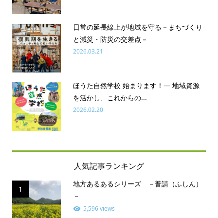
日常の延長線上が地域を守る－まちづくり
と減災・防災の交差点－
2026.03.21
ほうた自然学校 始まります！― 地域資源
を活かし、これからの...
2026.02.20
人気記事ランキング
地方あるあるシリーズ －普請（ふしん）
1
－
5,596 views