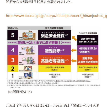
閣府から令和3年5月10日に公表されました。
http://www.bousai.go.jp/oukyu/hinanjouhou/r3_hinanjouhou_g
（内閣府HPより）
これまでとの大きなは違いは、これまでは「警戒レベル４の避