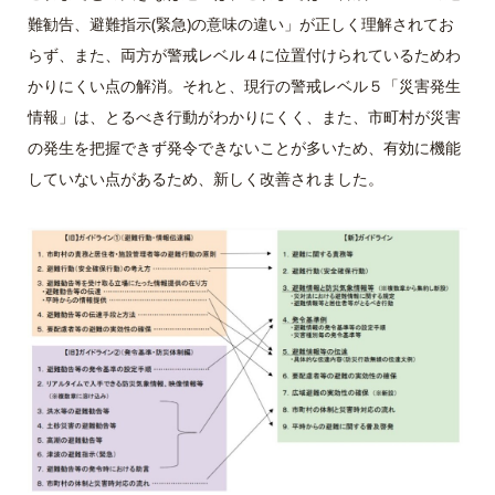
難勧告、避難指示(緊急)の意味の違い」が正しく理解されてお
らず、また、両方が警戒レベル４に位置付けられているためわ
かりにくい点の解消。それと、現行の警戒レベル５「災害発生
情報」は、とるべき行動がわかりにくく、また、市町村が災害
の発生を把握できず発令できないことが多いため、有効に機能
していない点があるため、新しく改善されました。