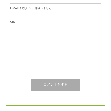
E-MAIL ( 必須 ) ※ 公開されません
URL