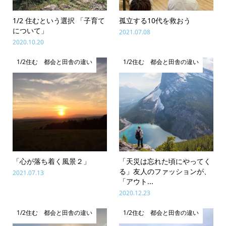
1/2 住むという選択 「子育て
孤立する10代を救おう
について」
2021.07.08
2020.10.20
1/2住む 都会と田舎の違い
1/2住む 都会と田舎の違い
「心が落ち着く風景２」
「天災は忘れた頃にやってく
る」友人のファッションが、
2021.07.13
「アウト...
2020.12.23
1/2住む 都会と田舎の違い
1/2住む 都会と田舎の違い