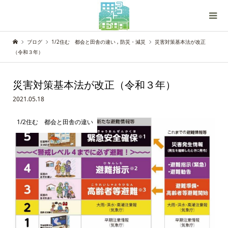
ブログ
1/2住む 都会と田舎の違い
,
防災・減災
災害対策基本法が改正
（令和３年）
災害対策基本法が改正（令和３年）
2021.05.18
1/2住む 都会と田舎の違い