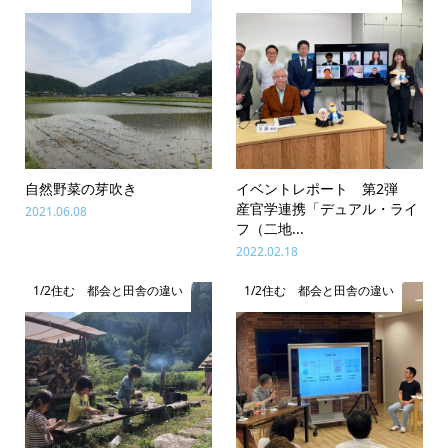
自然野菜の芽吹き
イベントレポート 第2弾
産官学連携「デュアル・ライ
2021.06.08
フ（二地...
2022.02.18
1/2住む 都会と田舎の違い
1/2住む 都会と田舎の違い