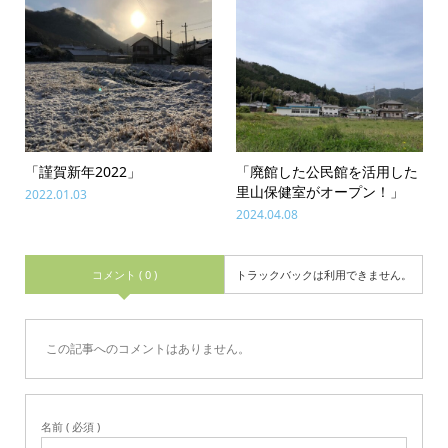
「謹賀新年2022」
「廃館した公民館を活用した
里山保健室がオープン！」
2022.01.03
2024.04.08
コメント ( 0 )
トラックバックは利用できません。
この記事へのコメントはありません。
名前 ( 必須 )