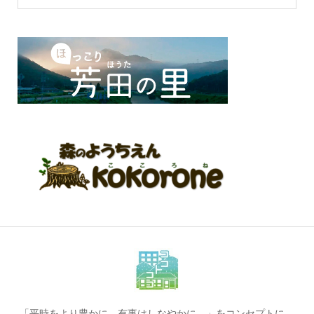
「平時をより豊かに。有事はしなやかに。」をコンセプトに、