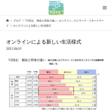
ブログ
1/2住む 都会と田舎の違い
,
オンライン
,
テレワーク・リモートワー
ク
オンラインによる新しい生活様式
オンラインによる新しい生活様式
2021.06.01
1/2住む 都会と田舎の違い