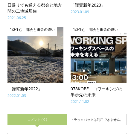
日帰りでも通える都会と地方
「謹賀新年2023」
間の二地域居住
2023.01.09
2021.06.25
1/2住む 都会と田舎の違い
1/2住む 都会と田舎の違い
「謹賀新年2022」
078KOBE コワーキングの
半歩先の未来
2022.01.03
2021.11.02
コメント ( 0 )
トラックバックは利用できません。