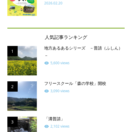
2026.02.20
人気記事ランキング
地方あるあるシリーズ －普請（ふしん）
1
－
5,600 views
フリースクール「森の学校」開校
2
3,090 views
「溝普請」
3
2,102 views