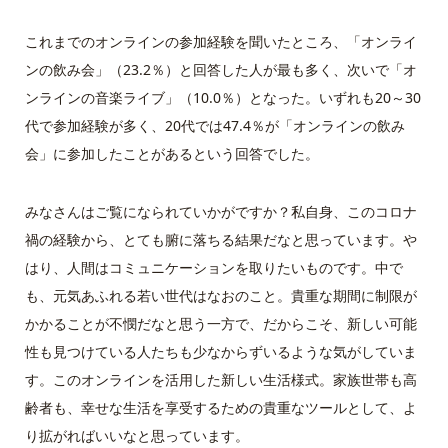
これまでのオンラインの参加経験を聞いたところ、「オンライ
ンの飲み会」（23.2％）と回答した人が最も多く、次いで「オ
ンラインの音楽ライブ」（10.0％）となった。いずれも20～30
代で参加経験が多く、20代では47.4％が「オンラインの飲み
会」に参加したことがあるという回答でした。
みなさんはご覧になられていかがですか？私自身、このコロナ
禍の経験から、とても腑に落ちる結果だなと思っています。や
はり、人間はコミュニケーションを取りたいものです。中で
も、元気あふれる若い世代はなおのこと。貴重な期間に制限が
かかることが不憫だなと思う一方で、だからこそ、新しい可能
性も見つけている人たちも少なからずいるような気がしていま
す。このオンラインを活用した新しい生活様式。家族世帯も高
齢者も、幸せな生活を享受するための貴重なツールとして、よ
り拡がればいいなと思っています。