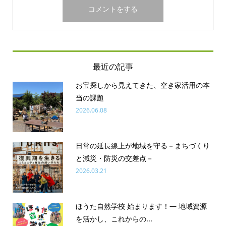
最近の記事
お宝探しから見えてきた、空き家活用の本
当の課題
2026.06.08
日常の延長線上が地域を守る－まちづくり
と減災・防災の交差点－
2026.03.21
ほうた自然学校 始まります！― 地域資源
を活かし、これからの...