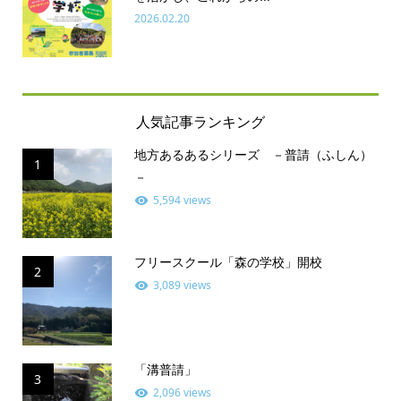
2026.02.20
人気記事ランキング
地方あるあるシリーズ －普請（ふしん）
1
－
5,594 views
フリースクール「森の学校」開校
2
3,089 views
「溝普請」
3
2,096 views