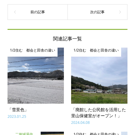
関連記事一覧
1/2住む 都会と田舎の違い
1/2住む 都会と田舎の違い
「雪景色」
「廃館した公民館を活用した
里山保健室がオープン！」
2023.01.25
2024.04.08
二地域居住
1/2住む 都会と田舎の違い