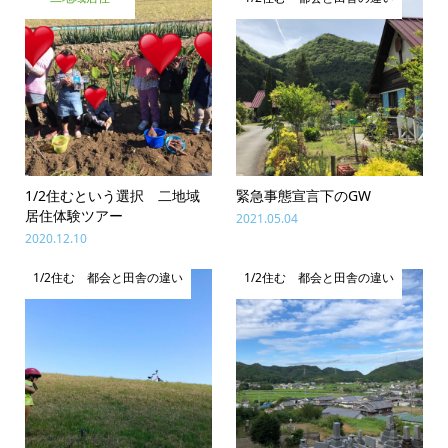
1/2住むという選択 二地域
緊急事態宣言下のGW
居住体験ツアー
2021.05.04
2020.12.10
1/2住む 都会と田舎の違い
1/2住む 都会と田舎の違い