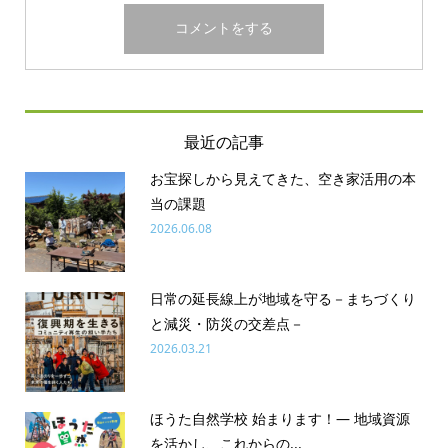
最近の記事
お宝探しから見えてきた、空き家活用の本
当の課題
2026.06.08
日常の延長線上が地域を守る－まちづくり
と減災・防災の交差点－
2026.03.21
ほうた自然学校 始まります！― 地域資源
を活かし、これからの...