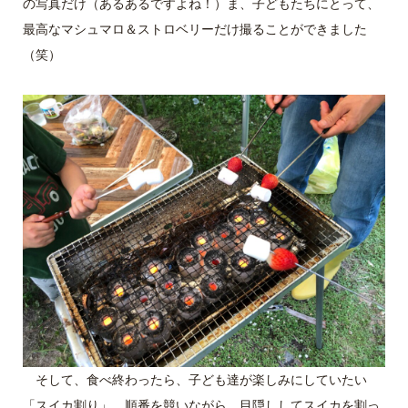
の写真だけ（あるあるですよね！）ま、子どもたちにとって、
最高なマシュマロ＆ストロベリーだけ撮ることができました
（笑）
そして、食べ終わったら、子ども達が楽しみにしていたい
「スイカ割り」。順番を競いながら、目隠ししてスイカを割っ