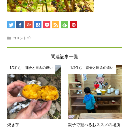
コメント:
0
関連記事一覧
1/2住む 都会と田舎の違い
1/2住む 都会と田舎の違い
焼き芋
親子で遊べるおススメの場所