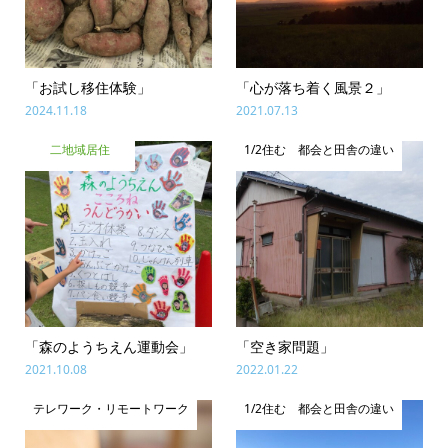
「お試し移住体験」
「心が落ち着く風景２」
2024.11.18
2021.07.13
二地域居住
1/2住む 都会と田舎の違い
「森のようちえん運動会」
「空き家問題」
2021.10.08
2022.01.22
テレワーク・リモートワーク
1/2住む 都会と田舎の違い