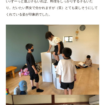
い♪ずーっと遊ぶ子もいれば、料理をしっかりする子もいた
り。だいたい男女で分かれますが（笑）とても楽しそうにして
くれている姿が印象的でした。