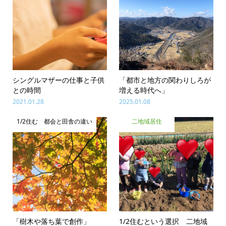
シングルマザーの仕事と子供
「都市と地方の関わりしろが
との時間
増える時代へ」
2021.01.28
2025.01.08
1/2住む 都会と田舎の違い
二地域居住
「樹木や落ち葉で創作」
1/2住むという選択 二地域