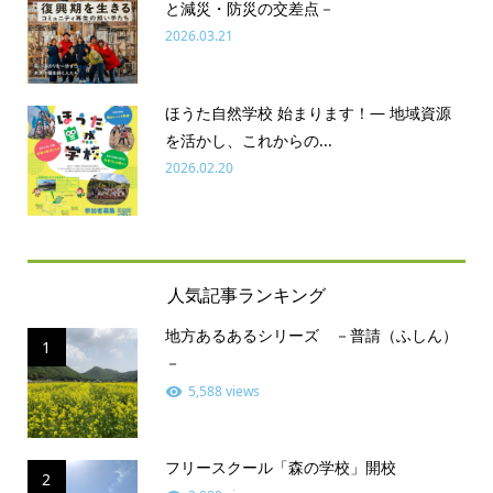
と減災・防災の交差点－
2026.03.21
ほうた自然学校 始まります！― 地域資源
を活かし、これからの...
2026.02.20
人気記事ランキング
地方あるあるシリーズ －普請（ふしん）
1
－
5,588 views
フリースクール「森の学校」開校
2