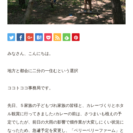
みなさん、こんにちは。
地方と都会に二分の一住むという選択
ココトココ事務局です。
先日、５家族の子どもづれ家族の皆様と、カレーづくりとホタ
ル観賞に行ってきました♪カレーの前は、さつまいも植えの予
定でしたが、前日の大雨の影響で畑作業が大変しにくい状況に
なったため、急遽予定を変更し、「ベリーベリーファーム」と