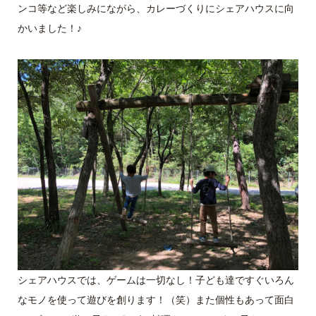
ンコ等など楽しみにながら、カレーづくりにシェアハウスに向
かいました！♪
シェアハウスでは、ゲームは一切なし！子ども達ですぐいろん
なモノを使って遊びを創ります！（笑）また個性もあって面白