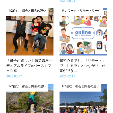
2021.06.25
1/2住む 都会と田舎の違い
テレワーク・リモートワーク
「母子が嬉しい！防災講座～
超初心者でも、「リモート」
デュアルライフ∞バースカフ
で「世界中」とつながり、仕
ェ兵庫～...
事ができ...
2023.05.07
2021.02.11
1/2住む 都会と田舎の違い
1/2住む 都会と田舎の違い