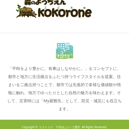
「平時をより豊かに。有事はしなやかに。」をコンセプトに、
都市と地方に生活拠点をふたつ持つライフスタイルを提案。住
まいを二拠点持つことで、都市では先進的で多様な価値観や情
報に触れ、地方でゆったりとした自然の魅力を味わえます。そ
して、災害時には「My避難先」として、防災・減災にも役立ち
ます。
Copyright ©
ココトココ 1/2住むという選択. All Rights Reserved.