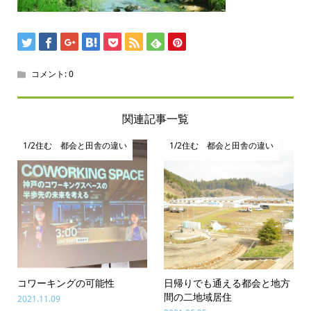
コメント:
0
関連記事一覧
1/2住む 都会と田舎の違い
1/2住む 都会と田舎の違い
コワーキングの可能性
日帰りでも通える都会と地方
間の二地域居住
2021.11.09