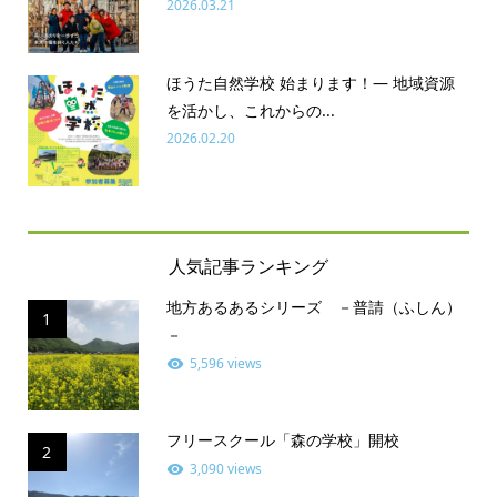
2026.03.21
ほうた自然学校 始まります！― 地域資源
を活かし、これからの...
2026.02.20
人気記事ランキング
地方あるあるシリーズ －普請（ふしん）
1
－
5,596 views
フリースクール「森の学校」開校
2
3,090 views