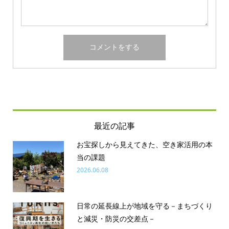
最近の記事
お宝探しから見えてきた、空き家活用の本
当の課題
2026.06.08
日常の延長線上が地域を守る－まちづくり
と減災・防災の交差点－